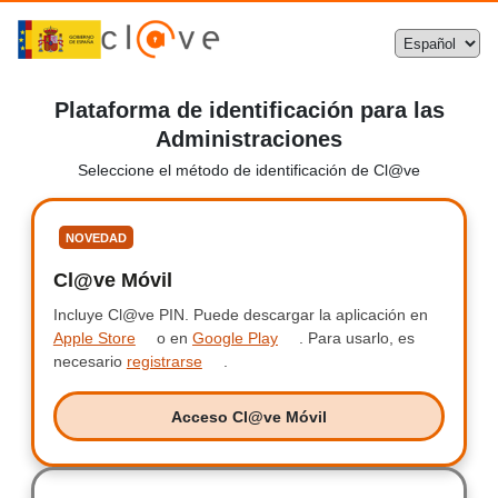
Plataforma de identificación para las
Administraciones
Seleccione el método de identificación de Cl@ve
Seleccione
NOVEDAD
Cl@ve Móvil
Clave Móvil
Incluye Cl@ve PIN.
Incluye Clave PIN.
Puede descargar la aplicación en
Apple Store
o en
Google Play
.
Para usarlo, es
necesario
registrarse
.
Acceso Cl@ve Móvil
Acceso Clave Móvil